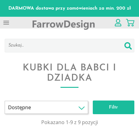
DARMOWA dostawa przy zamówieniach za min. 200 zł

KUBKI DLA BABCI I
DZIADKA
Dostępne
Filtr
Pokazano 1-9 z 9 pozycji