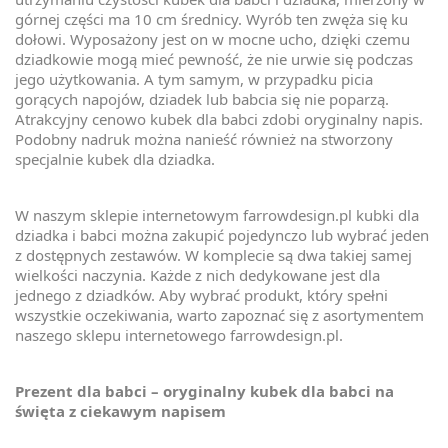
górnej części ma 10 cm średnicy. Wyrób ten zwęża się ku
dołowi. Wyposażony jest on w mocne ucho, dzięki czemu
dziadkowie mogą mieć pewność, że nie urwie się podczas
jego użytkowania. A tym samym, w przypadku picia
gorących napojów, dziadek lub babcia się nie poparzą.
Atrakcyjny cenowo kubek dla babci zdobi oryginalny napis.
Podobny nadruk można nanieść również na stworzony
specjalnie kubek dla dziadka.
W naszym sklepie internetowym farrowdesign.pl kubki dla
dziadka i babci można zakupić pojedynczo lub wybrać jeden
z dostępnych zestawów. W komplecie są dwa takiej samej
wielkości naczynia. Każde z nich dedykowane jest dla
jednego z dziadków. Aby wybrać produkt, który spełni
wszystkie oczekiwania, warto zapoznać się z asortymentem
naszego sklepu internetowego farrowdesign.pl.
Prezent dla babci – oryginalny kubek dla babci na
święta z ciekawym napisem