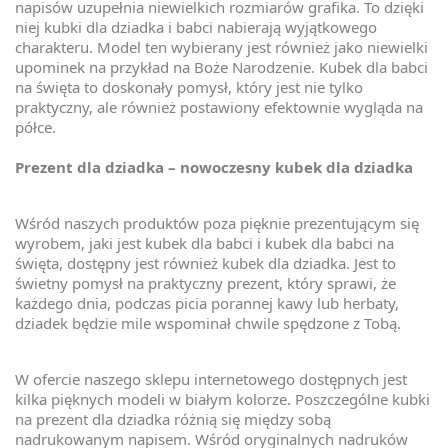
napisów uzupełnia niewielkich rozmiarów grafika. To dzięki
niej kubki dla dziadka i babci nabierają wyjątkowego
charakteru. Model ten wybierany jest również jako niewielki
upominek na przykład na Boże Narodzenie. Kubek dla babci
na święta to doskonały pomysł, który jest nie tylko
praktyczny, ale również postawiony efektownie wygląda na
półce.
Prezent dla dziadka – nowoczesny kubek dla dziadka
Wśród naszych produktów poza pięknie prezentującym się
wyrobem, jaki jest kubek dla babci i kubek dla babci na
święta, dostępny jest również kubek dla dziadka. Jest to
świetny pomysł na praktyczny prezent, który sprawi, że
każdego dnia, podczas picia porannej kawy lub herbaty,
dziadek będzie mile wspominał chwile spędzone z Tobą.
W ofercie naszego sklepu internetowego dostępnych jest
kilka pięknych modeli w białym kolorze. Poszczególne kubki
na prezent dla dziadka różnią się między sobą
nadrukowanym napisem. Wśród oryginalnych nadruków