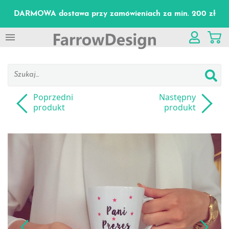
DARMOWA dostawa przy zamówieniach za min. 200 zł

Poprzedni
Następny
produkt
produkt