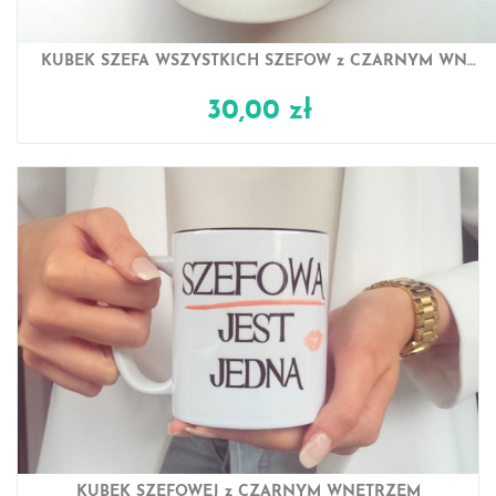
KUBEK SZEFA WSZYSTKICH SZEFÓW z CZARNYM WNĘTRZEM
30,00 zł
KUBEK SZEFOWEJ z CZARNYM WNĘTRZEM