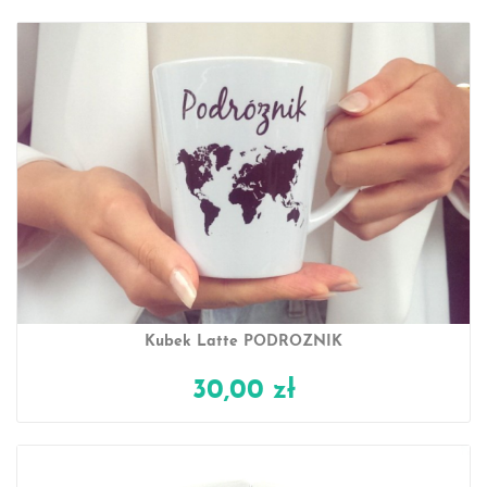
Kubek Latte PODRÓŻNIK
30,00 zł