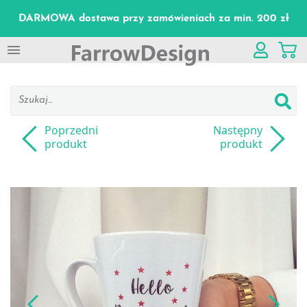
DARMOWA dostawa przy zamówieniach za min. 200 zł

Poprzedni
Następny
produkt
produkt