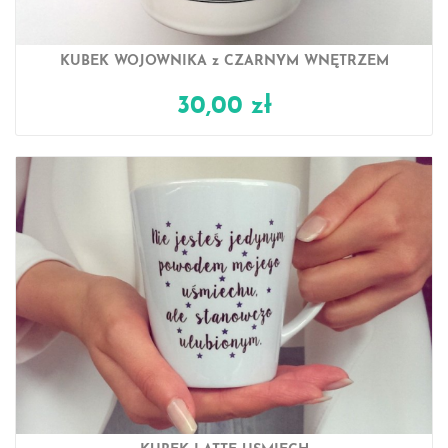
KUBEK WOJOWNIKA z CZARNYM WNĘTRZEM
30,00 zł