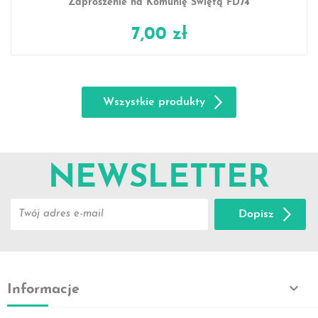
Zaproszenie na Komunię Świętą FD74
7,00 zł
Wszystkie produkty
NEWSLETTER
Dopisz

Informacje