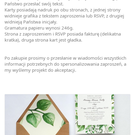
Państwo przesłać swój tekst.
Karty posiadają nadruk po obu stronach, z jednej strony
widnieje grafika z tekstem zaproszenia lub RSVP, z drugiej
widnieją Państwa inicjały.
Gramatura papieru wynosi 246g.
Strona z zaproszeniem i RSVP posiada fakturę (delikatna
kratka), druga strona kart jest gładka.
Po zakupie prosimy o przesłanie w wiadomości wszystkich
informacji potrzebnych do spersonalizowania zaproszeń, a
my wyślemy projekt do akceptacji.