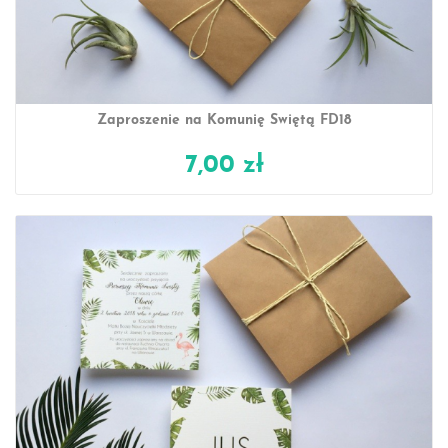
Zaproszenie na Komunię Świętą FD18
7,00 zł