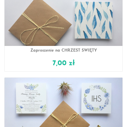
Zaproszenie na CHRZEST ŚWIĘTY
7,00 zł