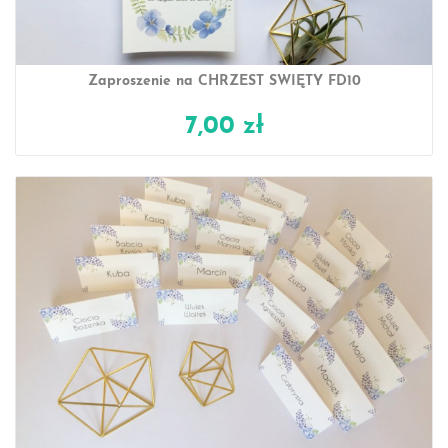
Zaproszenie na CHRZEST ŚWIĘTY FD10
7,00 zł