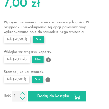
7,00 zł
Wpisywanie imion i nazwisk zaproszonych gości. W
przypadku niewykupienia tej opcji pozostawiamy
wykropkowane pole do samodzielnego wpisania.
Tak (+0,50zł)
Nie
Wklejka we wnętrzu koperty.
Tak (+1,00zł)
Nie
i
Stempel, kalka, sznurek.
Tak (+1,50zł)
Nie
i
Ilość
Dodaj do koszyka