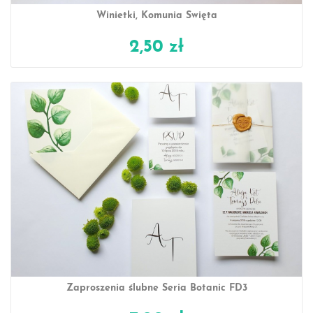
Winietki, Komunia Święta
2,50 zł
Zaproszenia ślubne Seria Botanic FD3