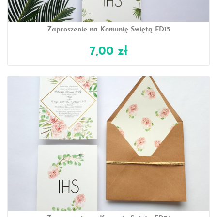
Zaproszenie na Komunię Świętą FD15
7,00 zł