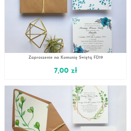
Zaproszenie na Komunię Świętą FD19
7,00 zł