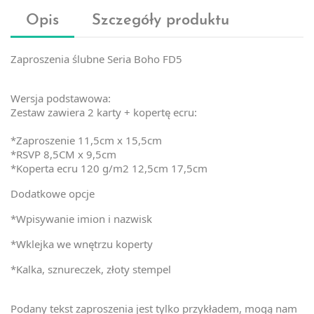
Opis
Szczegóły produktu
Zaproszenia ślubne Seria Boho FD5
Wersja podstawowa:
Zestaw zawiera 2 karty + kopertę ecru:
*Zaproszenie 11,5cm x 15,5cm
*RSVP 8,5CM x 9,5cm
*Koperta ecru 120 g/m2 12,5cm 17,5cm
Dodatkowe opcje
*Wpisywanie imion i nazwisk
*Wklejka we wnętrzu koperty
*Kalka, sznureczek, złoty stempel
Podany tekst zaproszenia jest tylko przykładem, mogą nam