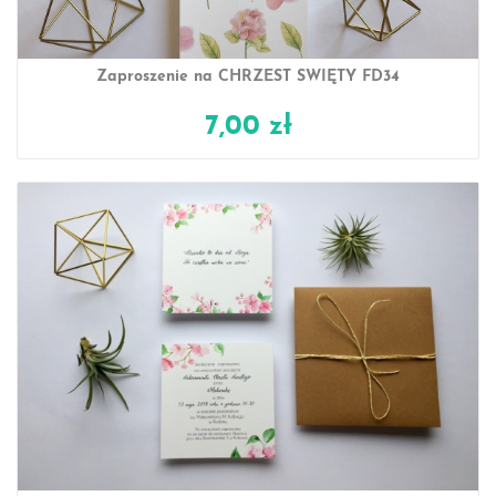
Zaproszenie na CHRZEST ŚWIĘTY FD34
7,00 zł