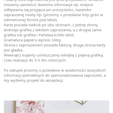
możemy zamieścić dowolne informacje np. miejsce
odbywania się przyjęcia po uroczystości, nazwisko
zapraszanej osoby itp. (prosimy o przesłanie listy gości w
odmienionej formie pod tekst).
Karta posiada nadruk po obu stronach, z jednej strony
widnieje grafika z tekstem zaproszenia, a z drugiej sama
grafika lub grafika i Państwa krótki tekst.
Gramatura papieru wynosi 246g.
Strona z zaproszeniem posiada fakturę, druga strona karty
jest gładka.
Wewnątrz koperty umieszczamy wklejkę z piękną grafiką.
Czas realizacji do 3-5 dni roboczych.
Po zakupie prosimy o przesłanie w wiadomości wszystkich
informacji potrzebnych do spersonalizowania zaproszeń, a
my wyślemy projekt do akceptacji.