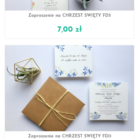
Zaproszenie na CHRZEST ŚWIĘTY FD5
7,00 zł
Zaproszenie na CHRZEST ŚWIĘTY FD11