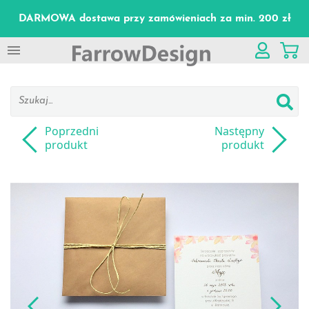
DARMOWA dostawa przy zamówieniach za min. 200 zł

Poprzedni
Następny
produkt
produkt