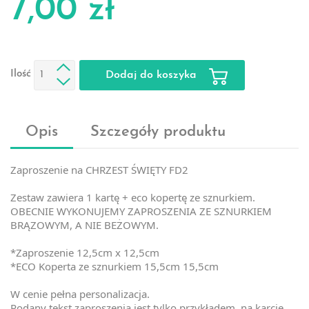
7,00 zł
Ilość
Dodaj do koszyka
Opis
Szczegóły produktu
Zaproszenie na CHRZEST ŚWIĘTY FD2
Zestaw zawiera 1 kartę + eco kopertę ze sznurkiem.
OBECNIE WYKONUJEMY ZAPROSZENIA ZE SZNURKIEM
BRĄZOWYM, A NIE BEŻOWYM.
*Zaproszenie 12,5cm x 12,5cm
*ECO Koperta ze sznurkiem 15,5cm 15,5cm
W cenie pełna personalizacja.
Podany tekst zaproszenia jest tylko przykładem, na karcie