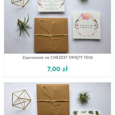
Zaproszenie na CHRZEST ŚWIĘTY FD32
7,00 zł