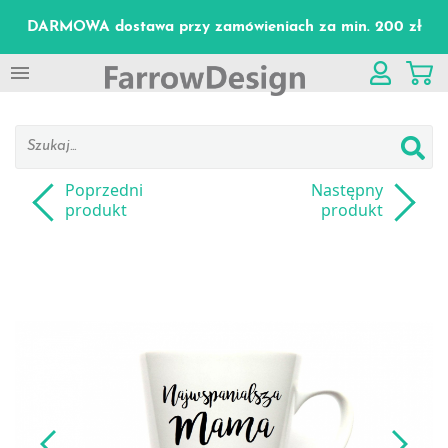
DARMOWA dostawa przy zamówieniach za min. 200 zł

Poprzedni
Następny
produkt
produkt