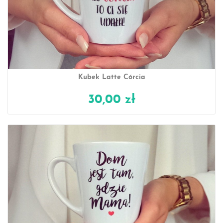
Kubek Latte Córcia
30,00 zł