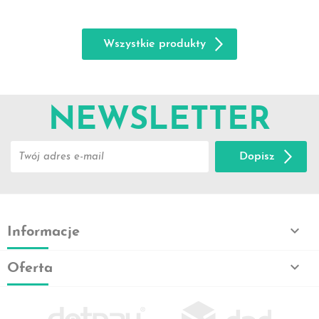
Wszystkie produkty
NEWSLETTER
Dopisz

Informacje

Oferta