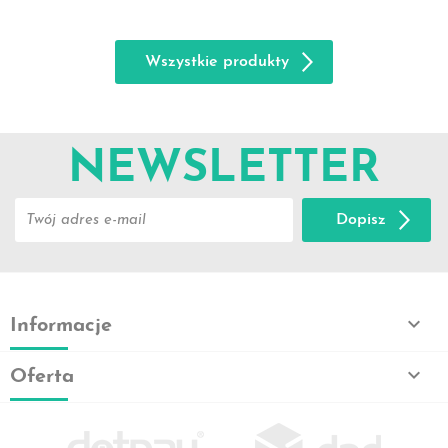
Wszystkie produkty
NEWSLETTER
Dopisz

Informacje

Oferta