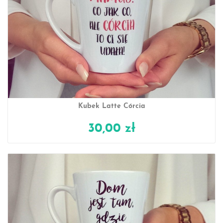
Kubek Latte Córcia
30,00 zł