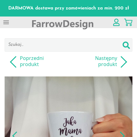
DARMOWA dostawa przy zamówieniach za min. 200 zł

Poprzedni
Następny
produkt
produkt