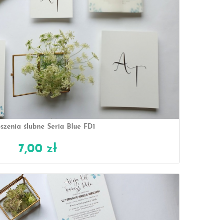
szenia ślubne Seria Blue FD1
7,00 zł