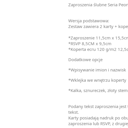
Zaproszenia ślubne Seria Peo
Wersja podstawowa:
Zestaw zawiera 2 karty + kope
*Zaproszenie 11,5cm x 15,5c
*RSVP 8,5CM x 9,5cm
*Koperta ecru 120 g/m2 12,
Dodatkowe opcje
*Wpisywanie imion i nazwisk
*Wklejka we wnętrzu koperty
*Kalka, sznureczek, złoty stem
Podany tekst zaproszenia jes
tekst.
Karty posiadają nadruk po obu 
zaproszenia lub RSVP, z drugie