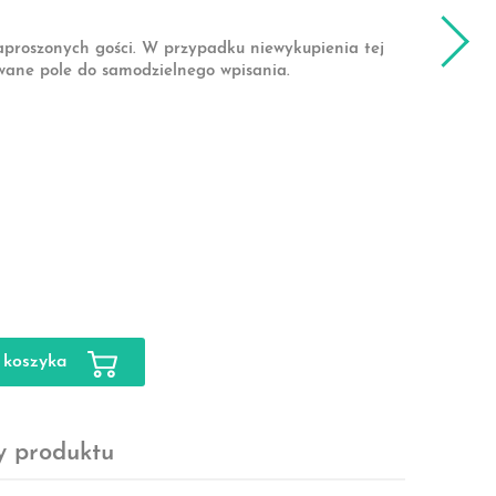
aproszonych gości. W przypadku niewykupienia tej
wane pole do samodzielnego wpisania.
 koszyka
y produktu