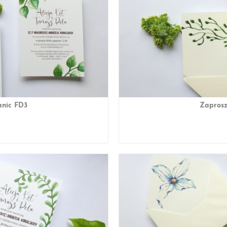
anic FD3
Zaprosz