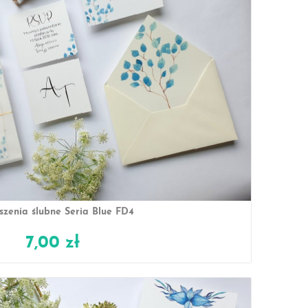
szenia ślubne Seria Blue FD4
7,00 zł