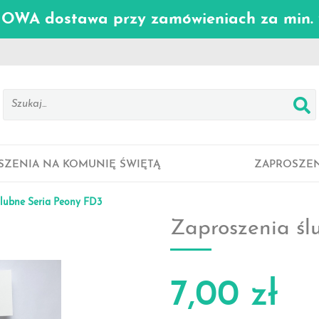
WA dostawa przy zamówieniach za min. 
SZENIA NA KOMUNIĘ ŚWIĘTĄ
ZAPROSZEN
ślubne Seria Peony FD3
Zaproszenia śl
7,00 zł