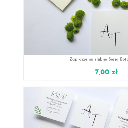
Zaproszenia ślubne Seria Bot
7,00 zł