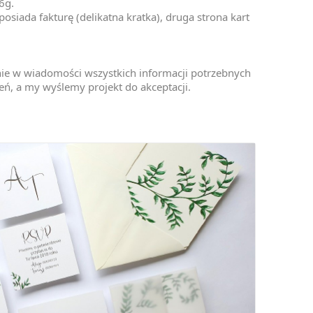
6g.
osiada fakturę (delikatna kratka), druga strona kart
nie w wiadomości wszystkich informacji potrzebnych
ń, a my wyślemy projekt do akceptacji.