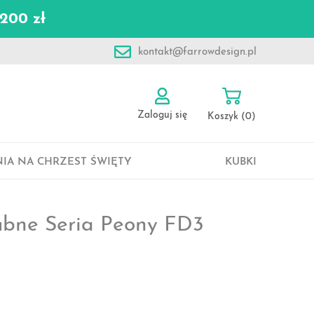
200 zł
kontakt@farrowdesign.pl
Zaloguj się
Koszyk
(0)
IA NA CHRZEST ŚWIĘTY
KUBKI
ubne Seria Peony FD3