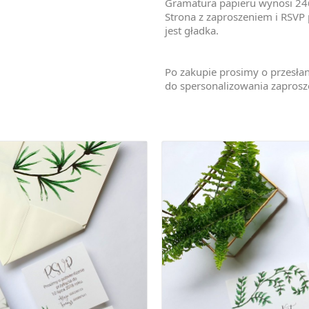
Gramatura papieru wynosi 24
Strona z zaproszeniem i RSVP p
jest gładka.
Po zakupie prosimy o przesła
do spersonalizowania zaprosze