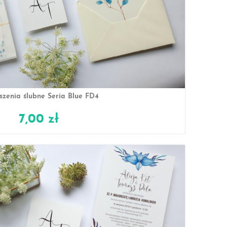
szenia ślubne Seria Blue FD4
7,00 zł