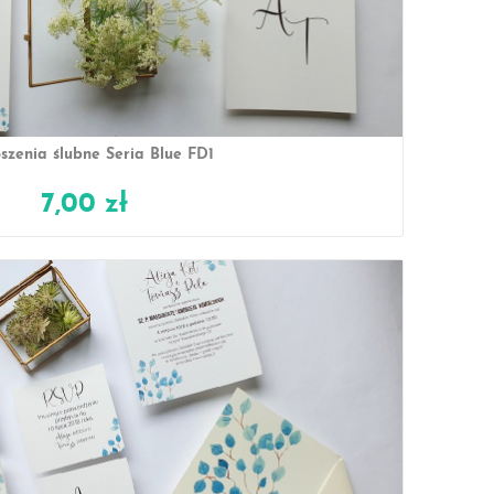
szenia ślubne Seria Blue FD1
7,00 zł