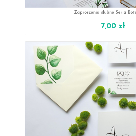
Zaproszenia ślubne Seria Bot
7,00 zł