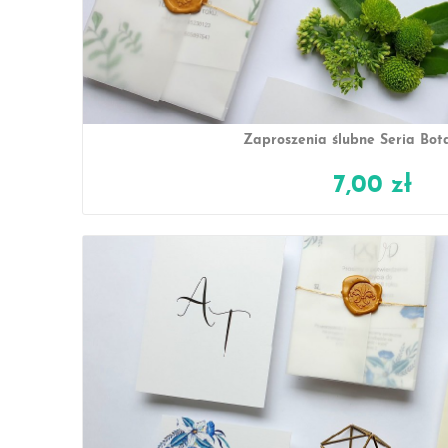
Zaproszenia ślubne Seria Bot
7,00 zł