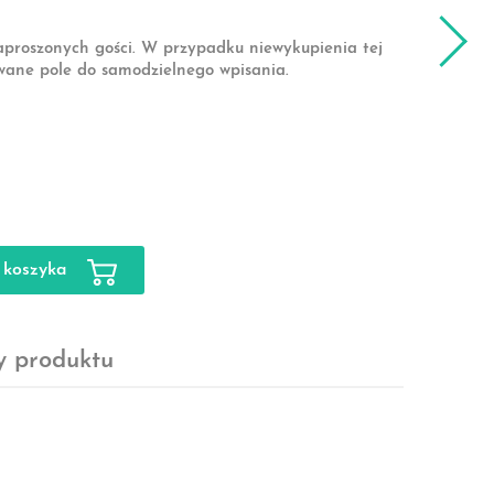
aproszonych gości. W przypadku niewykupienia tej
wane pole do samodzielnego wpisania.
 koszyka
y produktu