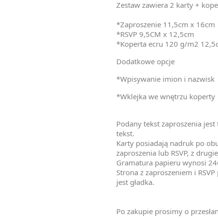
Zestaw zawiera 2 karty + kope
*Zaproszenie 11,5cm x 16cm
*RSVP 9,5CM x 12,5cm
*Koperta ecru 120 g/m2 12,
Dodatkowe opcje
*Wpisywanie imion i nazwisk
*Wklejka we wnętrzu koperty
Podany tekst zaproszenia jes
tekst.
Karty posiadają nadruk po obu 
zaproszenia lub RSVP, z drugiej
Gramatura papieru wynosi 24
Strona z zaproszeniem i RSVP p
jest gładka.
Po zakupie prosimy o przesła