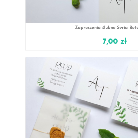
Zaproszenia ślubne Seria Bot
7,00 zł