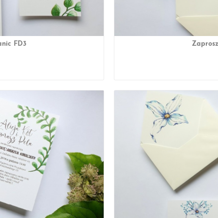
anic FD3
Zaprosz