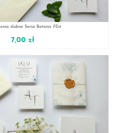
enia ślubne Seria Botanic FD4
7,00 zł