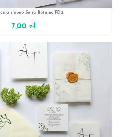
enia ślubne Seria Botanic FD2
7,00 zł