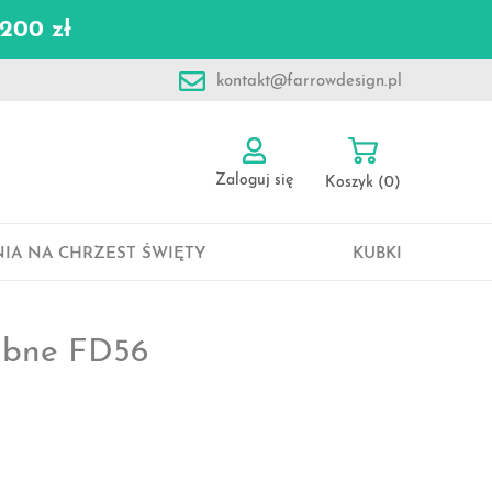
200 zł
kontakt@farrowdesign.pl
Zaloguj się
Koszyk
(0)
IA NA CHRZEST ŚWIĘTY
KUBKI
lubne FD56