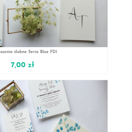
szenia ślubne Seria Blue FD1
7,00 zł