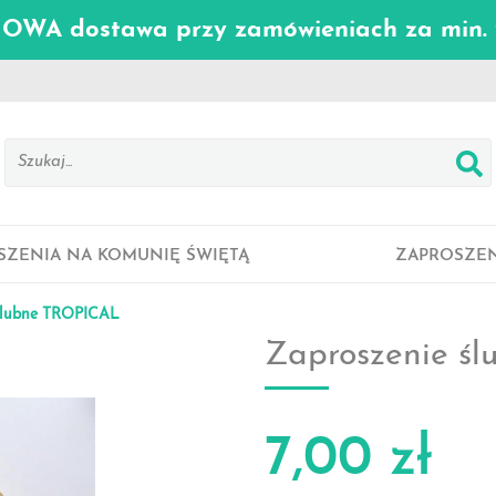
WA dostawa przy zamówieniach za min. 
SZENIA NA KOMUNIĘ ŚWIĘTĄ
ZAPROSZEN
ślubne TROPICAL
Zaproszenie ś
7,00 zł