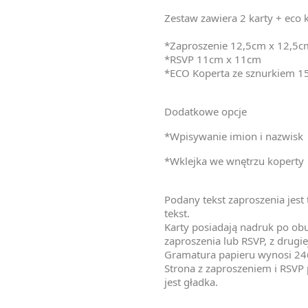
Zestaw zawiera 2 karty + eco 
*Zaproszenie 12,5cm x 12,5c
*RSVP 11cm x 11cm
*ECO Koperta ze sznurkiem 
Dodatkowe opcje
*Wpisywanie imion i nazwisk
*Wklejka we wnętrzu koperty
Podany tekst zaproszenia jes
tekst.
Karty posiadają nadruk po obu 
zaproszenia lub RSVP, z drugie
Gramatura papieru wynosi 24
Strona z zaproszeniem i RSVP p
jest gładka.