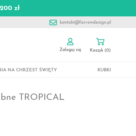
200 zł
kontakt@farrowdesign.pl
Zaloguj się
Koszyk
(0)
IA NA CHRZEST ŚWIĘTY
KUBKI
lubne TROPICAL