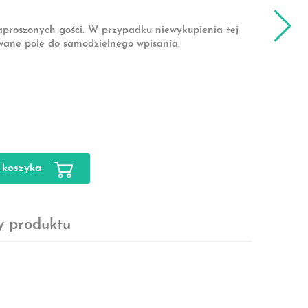
aproszonych gości. W przypadku niewykupienia tej
wane pole do samodzielnego wpisania.
 koszyka
y produktu